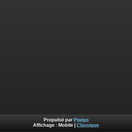
Propulsé par
Piwigo
Affichage :
Mobile
|
Classique